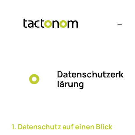
Skip
to
content
Datenschutzerk
lärung
1. Datenschutz auf einen Blick