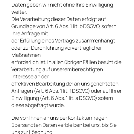
Daten geben wir nicht ohne Ihre Einwilligung
weiter.
Die Verarbeitung dieser Daten erfolgt auf
Grundlage von Art. 6 Abs. 1 lit. b DSGVO, sofern
Ihre Anfrage mit
der Erfüllung eines Vertrags zusammenhängt
oder zur Durchführung vorvertraglicher
Maßnahmen
erforderlich ist. In allen übrigen Fällen beruht die
Verarbeitung auf unserem berechtigten
Interesse an der
effektiven Bearbeitung der an uns gerichteten
Anfragen (Art. 6 Abs. 1 lit. f DSGVO) oder auf Ihrer
Einwilligung (Art. 6 Abs. 1 lit. a DSGVO) sofern
diese abgefragt wurde.
Die von Ihnen an uns per Kontaktanfragen
übersandten Daten verbleiben bei uns, bis Sie
uns zur Löschung