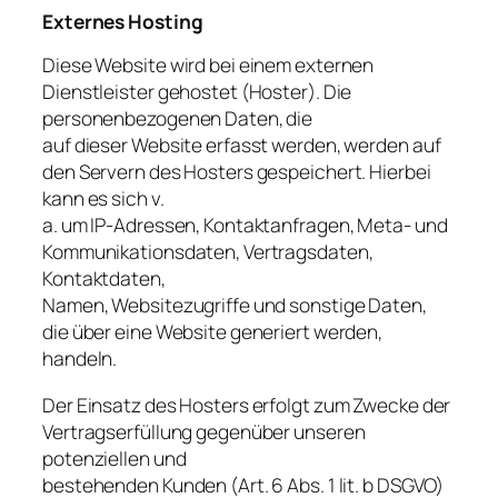
Externes Hosting
Diese Website wird bei einem externen
Dienstleister gehostet (Hoster). Die
personenbezogenen Daten, die
auf dieser Website erfasst werden, werden auf
den Servern des Hosters gespeichert. Hierbei
kann es sich v.
a. um IP-Adressen, Kontaktanfragen, Meta- und
Kommunikationsdaten, Vertragsdaten,
Kontaktdaten,
Namen, Websitezugriffe und sonstige Daten,
die über eine Website generiert werden,
handeln.
Der Einsatz des Hosters erfolgt zum Zwecke der
Vertragserfüllung gegenüber unseren
potenziellen und
bestehenden Kunden (Art. 6 Abs. 1 lit. b DSGVO)