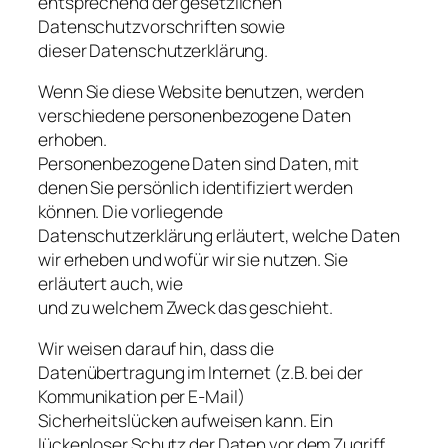
entsprechend der gesetzlichen
Datenschutzvorschriften sowie
dieser Datenschutzerklärung.
Wenn Sie diese Website benutzen, werden
verschiedene personenbezogene Daten
erhoben.
Personenbezogene Daten sind Daten, mit
denen Sie persönlich identifiziert werden
können. Die vorliegende
Datenschutzerklärung erläutert, welche Daten
wir erheben und wofür wir sie nutzen. Sie
erläutert auch, wie
und zu welchem Zweck das geschieht.
Wir weisen darauf hin, dass die
Datenübertragung im Internet (z.B. bei der
Kommunikation per E-Mail)
Sicherheitslücken aufweisen kann. Ein
lückenloser Schutz der Daten vor dem Zugriff