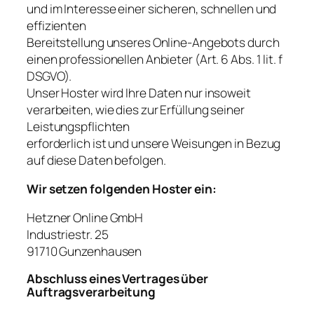
und im Interesse einer sicheren, schnellen und
effizienten
Bereitstellung unseres Online-Angebots durch
einen professionellen Anbieter (Art. 6 Abs. 1 lit. f
DSGVO).
Unser Hoster wird Ihre Daten nur insoweit
verarbeiten, wie dies zur Erfüllung seiner
Leistungspflichten
erforderlich ist und unsere Weisungen in Bezug
auf diese Daten befolgen.
Wir setzen folgenden Hoster ein:
Hetzner Online GmbH
Industriestr. 25
91710 Gunzenhausen
Abschluss eines Vertrages über
Auftragsverarbeitung