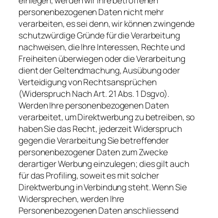
einlegen, werden wir Ihre betroffenen
personenbezogenen Daten nicht mehr
verarbeiten, es sei denn, wir können zwingende
schutzwürdige Gründe für die Verarbeitung
nachweisen, die Ihre Interessen, Rechte und
Freiheiten überwiegen oder die Verarbeitung
dient der Geltendmachung, Ausübung oder
Verteidigung von Rechtsansprüchen
(Widerspruch Nach Art. 21 Abs. 1 Dsgvo).
Werden Ihre personenbezogenen Daten
verarbeitet, um Direktwerbung zu betreiben, so
haben Sie das Recht, jederzeit Widerspruch
gegen die Verarbeitung Sie betreffender
personenbezogener Daten zum Zwecke
derartiger Werbung einzulegen; dies gilt auch
für das Profiling, soweit es mit solcher
Direktwerbung in Verbindung steht. Wenn Sie
Widersprechen, werden Ihre
Personenbezogenen Daten anschliessend