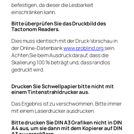
befestigen, da dieser die Lesbarkeit
einschränken kann.
Bitte überprüfen Sie das Druckbild des
Tactonom Readers.
Dies muss identisch mit der Druck-Vorschau in
der Online-Datenbank
www.problind.org
sein.
Achten Sie beim Ausdruck darauf, dass die
Skalierung 100 % beträgt und, dass randlos
gedruckt wird.
Drucken Sie Schwellpapier bitte nicht mit
einem Tintenstrahldrucker aus.
Das Ergebnis ist zu verschwommen. Bitte immer
mit einem Laserdrucker ausdrucken.
Bitte drucken Sie DIN A3 Grafiken nicht in DIN
A4 aus, um sie dann mit dem Kopierer auf DIN
A3 zu vergrößern.