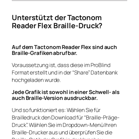
Unterstützt der Tactonom
Reader Flex Braille-Druck?
Auf dem Tactonom Reader Flex sind auch
Braille-Grafiken abrufbar.
Voraussetzung ist, dass diese im ProBlind
Format erstellt und in der “Share” Datenbank
hochgeladen wurde.
Jede Grafik ist sowohl in einer Schwell- als
auch Braille-Version ausdruckbar.
Und so funktioniert es: Wählen Sie für
Brailledruck den Download für “Braille-Präge-
Druck”. Wählen Sie im Dropdown-Menü Ihren
Braille-Drucker aus und überprüfen Sie die