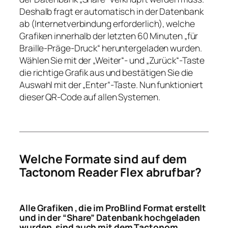
Deshalb fragt er automatisch in der Datenbank
ab (Internetverbindung erforderlich), welche
Grafiken innerhalb der letzten 60 Minuten „für
Braille-Präge-Druck“ heruntergeladen wurden.
Wählen Sie mit der „Weiter“- und „Zurück“-Taste
die richtige Grafik aus und bestätigen Sie die
Auswahl mit der „Enter“-Taste. Nun funktioniert
dieser QR-Code auf allen Systemen.
Welche Formate sind auf dem
Tactonom Reader Flex abrufbar?
Alle Grafiken , die im ProBlind Format erstellt
und in der “Share” Datenbank hochgeladen
wurden, sind auch mit dem Tactonom