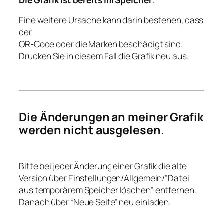
Die Grafik ist bereits im Speicher
.
Eine weitere Ursache kann darin bestehen, dass
der
QR-Code oder die Marken beschädigt sind.
Drucken Sie in diesem Fall die Grafik neu aus.
Die Änderungen an meiner Grafik
werden nicht ausgelesen.
Bitte bei jeder Änderung einer Grafik die alte
Version über Einstellungen/Allgemein/”Datei
aus temporärem Speicher löschen” entfernen.
Danach über “Neue Seite” neu einladen.