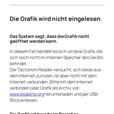
Die Grafik wird nicht eingelesen
.
Das System sagt, dass die Grafik nicht
geöffnet werden kann.
In diesem Fall handelt es sich um eine Grafik, die
sich noch nicht im internen Speicher des Geräts
befindet.
Der Tactonom Reader versucht, sich diese aus
dem Internet zu holen, ist aber nicht mit dem
Internet verbunden. Bitte mit dem Internet
verbinden oder Grafik als Archiv von
www.problind.org
herunterladen und per USB-
Stick einlesen.