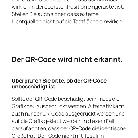
wirklich in der obersten Position eingerastet ist.
Stellen Sie auch sicher, dass externe
Lichtquellen nicht auf die Tastfläche einwirken.
Der QR-Code wird nicht erkannt.
Überprüfen Sie bitte, ob der QR-Code
unbeschädigt ist.
Sollte der QR-Code beschädigt sein, muss die
Grafik neu ausgedruckt werden. Alternativ kann
auch nur der QR-Code ausgedruckt werden und
auf die Grafik geklebt werden. In diesem Fall
darauf achten, dass der QR-Code die identische
Größe hat. Den Code nicht mit Tesafilm