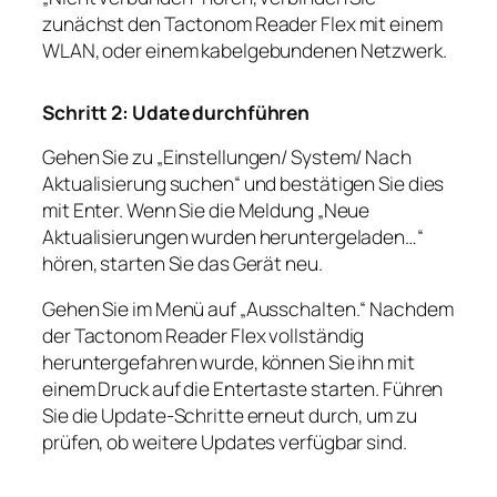
zunächst den Tactonom Reader Flex mit einem
WLAN, oder einem kabelgebundenen Netzwerk.
Schritt 2: Udate durchführen
Gehen Sie zu „Einstellungen/ System/ Nach
Aktualisierung suchen“ und bestätigen Sie dies
mit Enter. Wenn Sie die Meldung „Neue
Aktualisierungen wurden heruntergeladen…“
hören, starten Sie das Gerät neu.
Gehen Sie im Menü auf „Ausschalten.“ Nachdem
der Tactonom Reader Flex vollständig
heruntergefahren wurde, können Sie ihn mit
einem Druck auf die Entertaste starten. Führen
Sie die Update-Schritte erneut durch, um zu
prüfen, ob weitere Updates verfügbar sind.