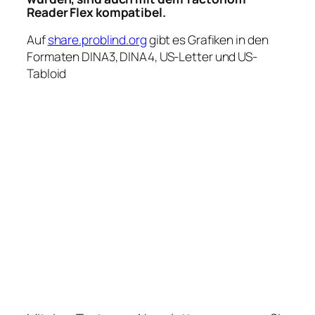
Reader Flex kompatibel.
Auf
share.problind.org
gibt es Grafiken in den
Formaten DINA3, DINA4, US-Letter und US-
Tabloid
Wir arbeiten an
weiteren
tollen Innovationen!