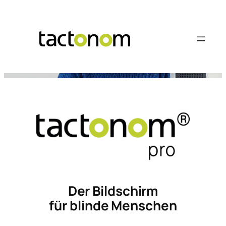
Skip
to
content
Der Bildschirm
für blinde Menschen