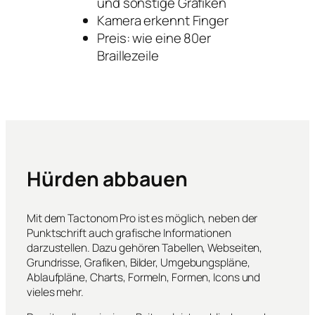
und sonstige Grafiken
Kamera erkennt Finger
Preis: wie eine 80er
Braillezeile
Hürden abbauen
Mit dem Tactonom Pro ist es möglich, neben der
Punktschrift auch grafische Informationen
darzustellen. Dazu gehören Tabellen, Webseiten,
Grundrisse, Grafiken, Bilder, Umgebungspläne,
Ablaufpläne, Charts, Formeln, Formen, Icons und
vieles mehr.