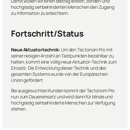
Damit wollen wir einen Beitrag leisten, blinden und
hochgradig sehbehinderten Menschen den Zugang
zu Information zu erleichtern.
Fortschritt/Status
Neue Aktuatortechnik:
Um den Tactonom Pro mit
seiner riesigen Anzahl an Tastpunkten bezahlbar zu
halten, kommt eine völlig neue Aktuator-Technik zum
Einsatz. Die Entwicklung dieser Technik und des
gesamten Systems wurde von der Europäischen
Union gefördert.
Bei ausgesuchten Kunden kommt der Tactonom Pro
nun zum Dauereinsatz und wird dann für blinde und
hochgradig sehbehinderte Menschen zur Verfügung
stehen.