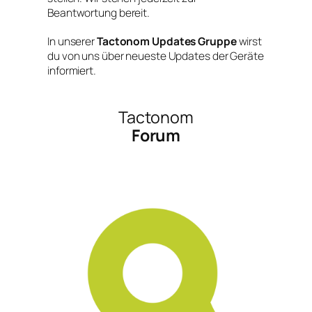
Beantwortung bereit.
In unserer
Tactonom Updates Gruppe
wirst
du von uns über neueste Updates der Geräte
informiert.
Tactonom
Forum