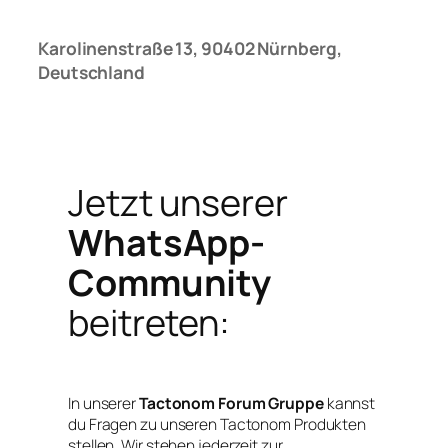
Karolinenstraße 13,
90402 Nürnberg,
Deutschland
Jetzt unserer
WhatsApp-
Community
beitreten:
In unserer
Tactonom Forum Gruppe
kannst
du Fragen zu unseren Tactonom Produkten
stellen. Wir stehen jederzeit zur